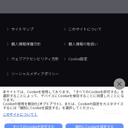
サイトマップ
このサイトについて
個人情報保護方針
個人情報の取扱い
ウェブアクセシビリティ方針
Cookie設定
ソーシャルメディアポリシー
本サイトでは、Cookieを使用しております。「すべてのCookieを許可する」を
選択することによって、 デバイスにCookieを保存することに同意したことにな
ります。
Cookieの使用を無効化(オプトアウト)、または、Cookieの設定をカスタマイズ
するには「個別にCookieを設定する」を選択してください。
このサイトについて 》
© 2018 Artner Co., Ltd. All Rights Reserved.
すべてのCookieを許可する
個別にCookieを設定する