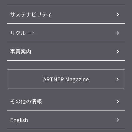
サステナビリティ
リクルート
事業案内
ARTNER Magazine
その他の情報
English