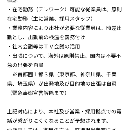
・在宅勤務（テレワーク）可能な従業員は、原則
在宅勤務（主に営業、採用スタッフ）
・業務内容により出社が必要な従業員は、時差出
勤とし、出勤前の検温を義務付け
・社内会議等はＴＶ会議の活用
・出張について、海外は原則禁止、国内は不要不
急の出張を自粛
※首都圏１都３県（東京都、神奈川県、千葉
県、埼玉県）が出発地及び目的地の出張は自粛
（緊急事態宣言解除まで）
上記対応により、本社及び営業・採用拠点での電
話が繋がりにくくなることが予想されます。
つきましては、御用の方は、直接担当者宛にメー