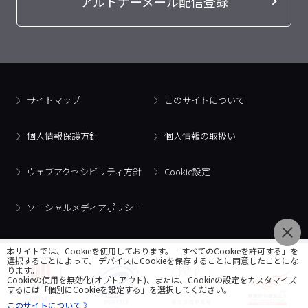
アルトナーメール配信登録
サイトマップ
このサイトについて
個人情報保護方針
個人情報の取扱い
ウェブアクセシビリティ方針
Cookie設定
ソーシャルメディアポリシー
本サイトでは、Cookieを使用しております。「すべてのCookieを許可する」を
選択することによって、 デバイスにCookieを保存することに同意したことにな
ります。
Cookieの使用を無効化(オプトアウト)、または、Cookieの設定をカスタマイズ
するには「個別にCookieを設定する」を選択してください。
このサイトについて 》