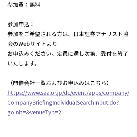
参加費：無料
参加申込：
参加をご希望される方は、日本証券アナリスト協
会のWebサイトより
お申込みください。定員に達し次第、受付を終了
いたします。
（開催会社一覧およびお申込みはこちら）
https://www.saa.or.jp/dc/event/apps/company/
CompanyBriefingIndividualSearchInput.do?
goInit=&venueTyp=2