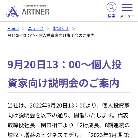
検索
メニュー
Home
ニュース
お知らせ
9月20日13：00～個人投資家向け説明会のご案内
9月20日13：00～個人投
資家向け説明会のご案内
当社は、2022年9月20日13：00より、個人投資家
向け説明会を以下の通り、開催いたします。代表
取締役社長 関口相三より「2桁成長、8期連続の
増収・増益のビジネスモデル」「2023年1月期 第