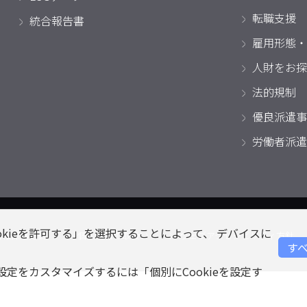
転職支援
統合報告書
雇用形態・
人財をお探
法的規制
優良派遣事
労働者派遣
okieを許可する」を選択することによって、 デバイスに
情報保護方針
個人情報の取扱い
ウェブアクセシビリティ方針
すべ
eの設定をカスタマイズするには「個別にCookieを設定す