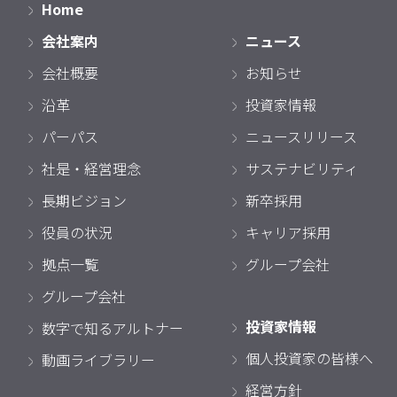
Home
会社案内
ニュース
会社概要
お知らせ
沿革
投資家情報
パーパス
ニュースリリース
社是・経営理念
サステナビリティ
長期ビジョン
新卒採用
役員の状況
キャリア採用
拠点一覧
グループ会社
グループ会社
投資家情報
数字で知るアルトナー
個人投資家の皆様へ
動画ライブラリー
経営方針