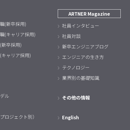
ARTNER Magazine
職(新卒採用)
社員インタビュー
職(キャリア採用)
社員対談
(新卒採用)
新卒エンジニアブログ
(キャリア採用)
エンジニアの生き方
テクノロジー
業界別の基礎知識
デル
その他の情報
プロジェクト別）
English