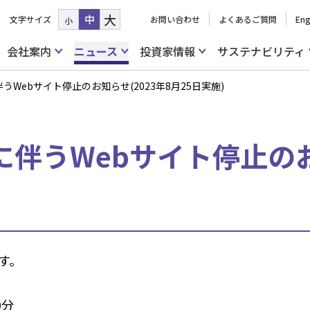
大
中
文字サイズ
お問い合わせ
よくあるご質問
Eng
小
会社案内
ニュース
投資家情報
サステナビリティ
Webサイト停止のお知らせ(2023年8月25日実施)
伴うWebサイト停止のお知
す。
0分