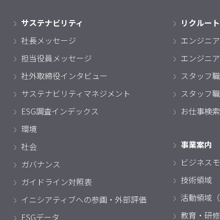
サステナビリティ
リクルート
社長メッセージ
エンジニア
担当役員メッセージ
エンジニア
社外取締役インタビュー
スタッフ職
サステナビリティマネジメント
スタッフ職
ESG調査インデックス
お仕事検索
環境
事業案内
社会
ビジネスモ
ガバナンス
技術領域
ガイドライン対照表
活動領域（
イニシアティブへの参画・外部評価
教育・研修
ESGデータ