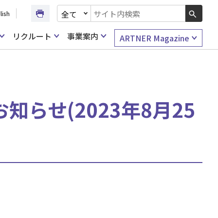
文書種別を選択
lish
検索キーワード入力
リクルート
事業案内
ARTNER Magazine
らせ(2023年8月25