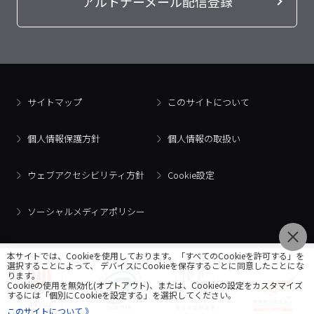
アルトナーメール配信登録
サイトマップ
このサイトについて
個人情報保護方針
個人情報の取扱い
ウェブアクセシビリティ方針
Cookie設定
ソーシャルメディアポリシー
本サイトでは、Cookieを使用しております。「すべてのCookieを許可する」を
選択することによって、 デバイスにCookieを保存することに同意したことにな
ります。
Cookieの使用を無効化(オプトアウト)、または、Cookieの設定をカスタマイズ
するには「個別にCookieを設定する」を選択してください。
このサイトについて 》