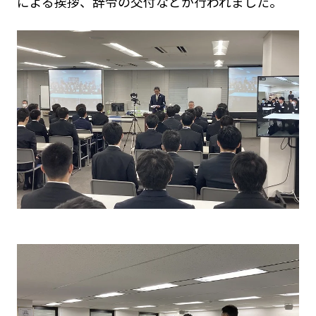
による挨拶、辞令の交付などが行われました。