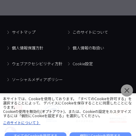
サイトマップ
このサイトについて
個人情報保護方針
個人情報の取扱い
ウェブアクセシビリティ方針
Cookie設定
ソーシャルメディアポリシー
本サイトでは、Cookieを使用しております。「すべてのCookieを許可する」を
選択することによって、 デバイスにCookieを保存することに同意したことにな
ります。
Cookieの使用を無効化(オプトアウト)、または、Cookieの設定をカスタマイズ
するには「個別にCookieを設定する」を選択してください。
このサイトについて 》
© 2018 Artner Co., Ltd. All Rights Reserved.
すべてのCookieを許可する
個別にCookieを設定する