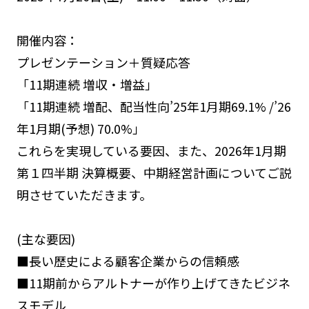
開催内容：
プレゼンテーション＋質疑応答
「11期連続 増収・増益」
「11期連続 増配、配当性向’25年1月期69.1% /’26
年1月期(予想) 70.0%」
これらを実現している要因、また、2026年1月期
第１四半期 決算概要、中期経営計画についてご説
明させていただきます。
(主な要因)
■長い歴史による顧客企業からの信頼感
■11期前からアルトナーが作り上げてきたビジネ
スモデル