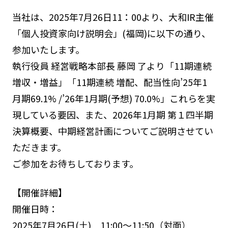
当社は、2025年7月26日11：00より、大和IR主催
「個人投資家向け説明会」(福岡)に以下の通り、
参加いたします。
執行役員 経営戦略本部長 藤岡 了より「11期連続
増収・増益」「11期連続 増配、配当性向’25年1
月期69.1% /’26年1月期(予想) 70.0%」これらを実
現している要因、また、2026年1月期 第１四半期
決算概要、中期経営計画についてご説明させてい
ただきます。
ご参加をお待ちしております。
【開催詳細】
開催日時：
2025年7月26日(土) 11:00～11:50（対面）