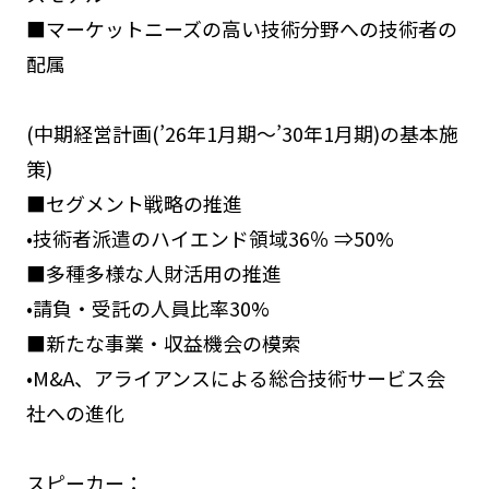
■マーケットニーズの高い技術分野への技術者の
配属
(中期経営計画(’26年1月期～’30年1月期)の基本施
策)
■セグメント戦略の推進
•技術者派遣のハイエンド領域36％ ⇒50%
■多種多様な人財活用の推進
•請負・受託の人員比率30%
■新たな事業・収益機会の模索
•M&A、アライアンスによる総合技術サービス会
社への進化
スピーカー：