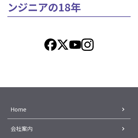
ンジニアの18年
Home
会社案内