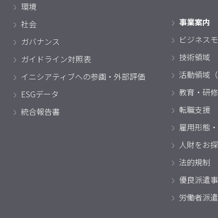
環境
事業案内
社会
ビジネスモ
ガバナンス
技術領域
ガイドライン対照表
活動領域（
イニシアティブへの参画・外部評価
教育・研修
ESGデータ
転職支援
統合報告書
雇用形態・
人財をお探
法的規制
優良派遣事
労働者派遣