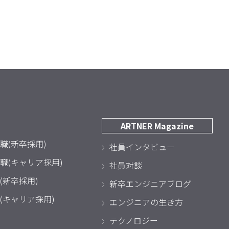
ARTNER Magazine
職(新卒採用)
社員インタビュー
職(キャリア採用)
社員対談
(新卒採用)
新卒エンジニアブログ
(キャリア採用)
エンジニアの生き方
テクノロジー