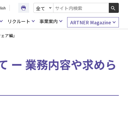
文書種別を選択
lish
検索キーワード入力
リクルート
事業案内
ARTNER Magazine
ウェア編」
て ー 業務内容や求めら