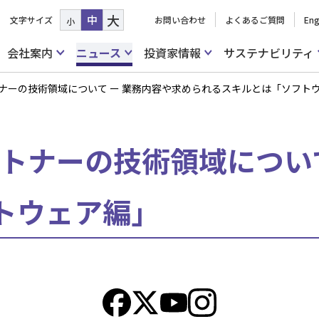
大
中
文字サイズ
お問い合わせ
よくあるご質問
Eng
小
会社案内
ニュース
投資家情報
サステナビリティ
アルトナーの技術領域について ー 業務内容や求められるスキルとは「ソフト
アルトナーの技術領域につい
トウェア編」