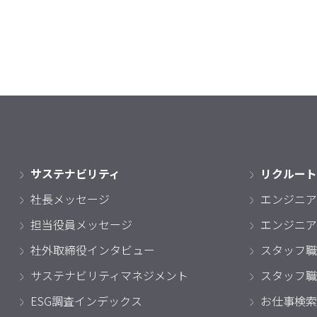
サステナビリティ
リクルート
社長メッセージ
エンジニア
担当役員メッセージ
エンジニア
社外取締役インタビュー
スタッフ職
サステナビリティマネジメント
スタッフ職
ESG調査インデックス
お仕事検索