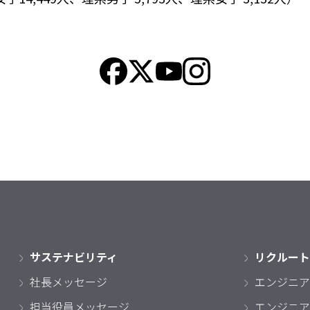
サステナビリティ
リクルート
社長メッセージ
エンジニア
担当役員メッセージ
エンジニア