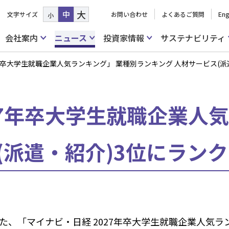
大
中
文字サイズ
お問い合わせ
よくあるご質問
Eng
小
会社案内
ニュース
投資家情報
サステナビリティ
7年卒大学生就職企業人気ランキング」 業種別ランキング 人材サービス(派
27年卒大学生就職企業人
(派遣・紹介)3位にラン
、「マイナビ・日経 2027年卒大学生就職企業人気ラン