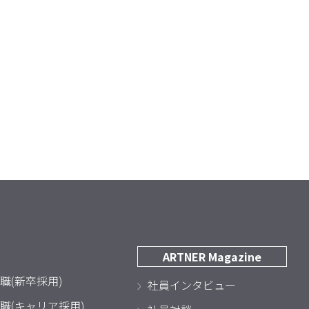
ARTNER Magazine
職(新卒採用)
社員インタビュー
職(キャリア採用)