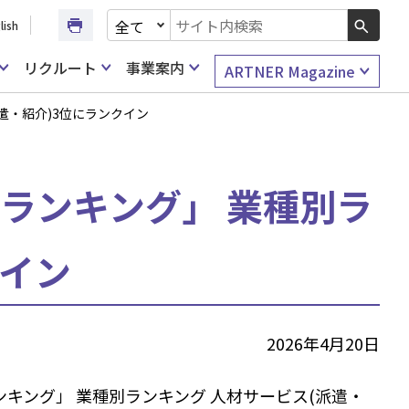
文書種別を選択
lish
検索キーワード入力
リクルート
事業案内
ARTNER Magazine
遣・紹介)3位にランクイン
気ランキング」 業種別ラ
クイン
2026年4月20日
キング」 業種別ランキング 人材サービス(派遣・