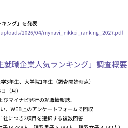
ンキング」を発表
t/uploads/2026/04/mynavi_nikkei_ranking_2027.pdf
学生就職企業人気ランキング」調査概要
国大学3年生、大学院1年生（調査開始時点）
23日（月）
およびマイナビ発行の就職情報誌、
い、WEB上のアンケートフォームで回収
は1社につき2項目を選択する複数回答
女子14,449人、理系男子 5,793人、理系女子 3,132人）