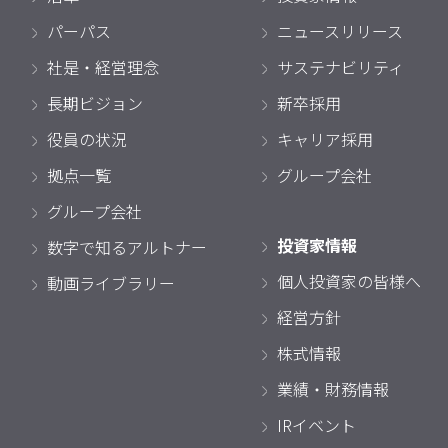
パーパス
ニュースリリース
社是・経営理念
サステナビリティ
長期ビジョン
新卒採用
役員の状況
キャリア採用
拠点一覧
グループ会社
グループ会社
投資家情報
数字で知るアルトナー
個人投資家の皆様へ
動画ライブラリー
経営方針
株式情報
業績・財務情報
IRイベント