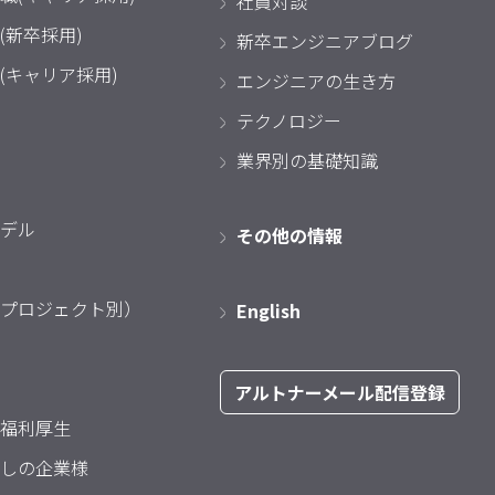
社員対談
(新卒採用)
新卒エンジニアブログ
(キャリア採用)
エンジニアの生き方
テクノロジー
業界別の基礎知識
デル
その他の情報
プロジェクト別）
English
アルトナーメール配信登録
福利厚生
しの企業様