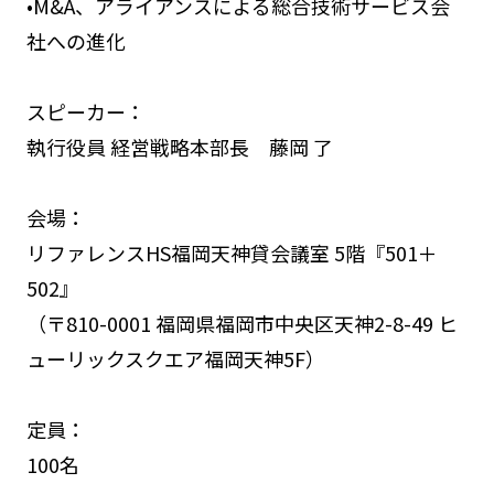
•M&A、アライアンスによる総合技術サービス会
社への進化
スピーカー：
執行役員 経営戦略本部長 藤岡 了
会場：
リファレンスHS福岡天神貸会議室 5階『501＋
502』
（〒810-0001 福岡県福岡市中央区天神2-8-49 ヒ
ューリックスクエア福岡天神5F）
定員：
100名