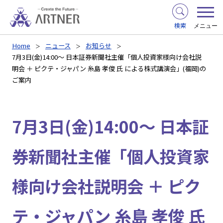
検索
メニュー
Home
ニュース
お知らせ
7月3日(金)14:00～ 日本証券新聞社主催「個人投資家様向け会社説
明会 ＋ ピクテ・ジャパン 糸島 孝俊 氏 による株式講演会」(福岡)の
ご案内
7月3日(金)14:00～ 日本証
券新聞社主催「個人投資家
様向け会社説明会 ＋ ピク
テ・ジャパン 糸島 孝俊 氏