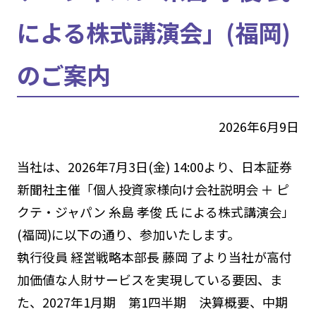
による株式講演会」(福岡)
のご案内
2026年6月9日
当社は、2026年7月3日(金) 14:00より、日本証券
新聞社主催「個人投資家様向け会社説明会 ＋ ピ
クテ・ジャパン 糸島 孝俊 氏 による株式講演会」
(福岡)に以下の通り、参加いたします。
執行役員 経営戦略本部長 藤岡 了より当社が高付
加価値な人財サービスを実現している要因、ま
た、2027年1月期 第1四半期 決算概要、中期