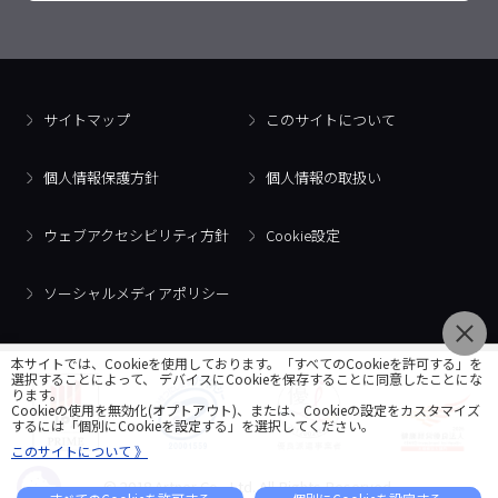
サイトマップ
このサイトについて
個人情報保護方針
個人情報の取扱い
ウェブアクセシビリティ方針
Cookie設定
ソーシャルメディアポリシー
本サイトでは、Cookieを使用しております。「すべてのCookieを許可する」を
選択することによって、 デバイスにCookieを保存することに同意したことにな
ります。
Cookieの使用を無効化(オプトアウト)、または、Cookieの設定をカスタマイズ
するには「個別にCookieを設定する」を選択してください。
このサイトについて 》
© 2018 Artner Co., Ltd. All Rights Reserved.