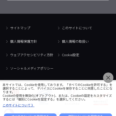
サイトマップ
このサイトについて
個人情報保護方針
個人情報の取扱い
ウェブアクセシビリティ方針
Cookie設定
ソーシャルメディアポリシー
本サイトでは、Cookieを使用しております。「すべてのCookieを許可する」を
選択することによって、 デバイスにCookieを保存することに同意したことにな
ります。
Cookieの使用を無効化(オプトアウト)、または、Cookieの設定をカスタマイズ
するには「個別にCookieを設定する」を選択してください。
このサイトについて 》
© 2018 Artner Co., Ltd. All Rights Reserved.