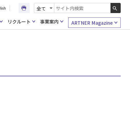
文書種別を選択
lish
検索キーワード入力
リクルート
事業案内
ARTNER Magazine