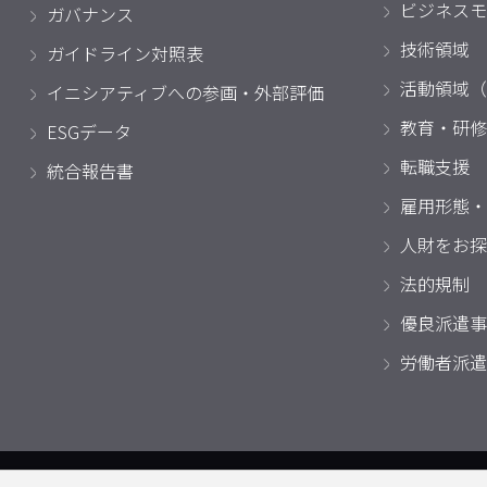
ビジネスモ
ガバナンス
技術領域
ガイドライン対照表
活動領域（
イニシアティブへの参画・外部評価
教育・研修
ESGデータ
転職支援
統合報告書
雇用形態・
人財をお探
法的規制
優良派遣事
労働者派遣