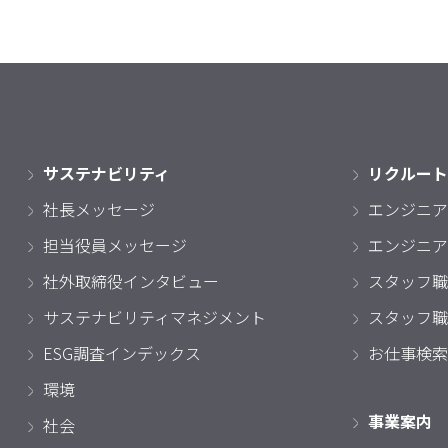
サステナビリティ
リクルート
社長メッセージ
エンジニア
担当役員メッセージ
エンジニア
社外取締役インタビュー
スタッフ職
サステナビリティマネジメント
スタッフ職
ESG調査インデックス
お仕事検索
環境
事業案内
社会