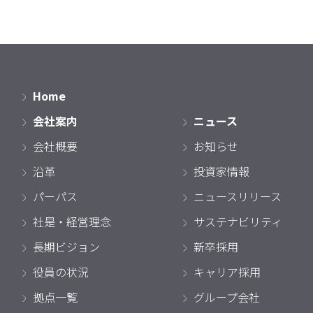
Home
会社案内
ニュース
会社概要
お知らせ
沿革
投資家情報
パーパス
ニュースリリース
社是・経営理念
サステナビリティ
長期ビジョン
新卒採用
役員の状況
キャリア採用
拠点一覧
グループ会社