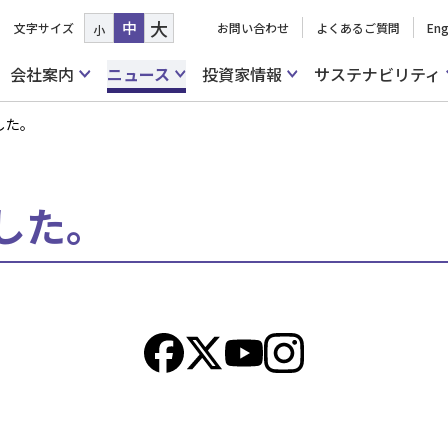
大
中
文字サイズ
お問い合わせ
よくあるご質問
Eng
小
会社案内
ニュース
投資家情報
サステナビリティ
した。
した。