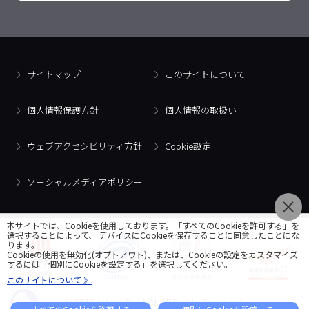
サイトマップ
このサイトについて
個人情報保護方針
個人情報の取扱い
ウェブアクセシビリティ方針
Cookie設定
ソーシャルメディアポリシー
本サイトでは、Cookieを使用しております。「すべてのCookieを許可する」を
選択することによって、 デバイスにCookieを保存することに同意したことにな
ります。
Cookieの使用を無効化(オプトアウト)、または、Cookieの設定をカスタマイズ
するには「個別にCookieを設定する」を選択してください。
このサイトについて 》
© 2018 Artner Co., Ltd. All Rights Reserved.