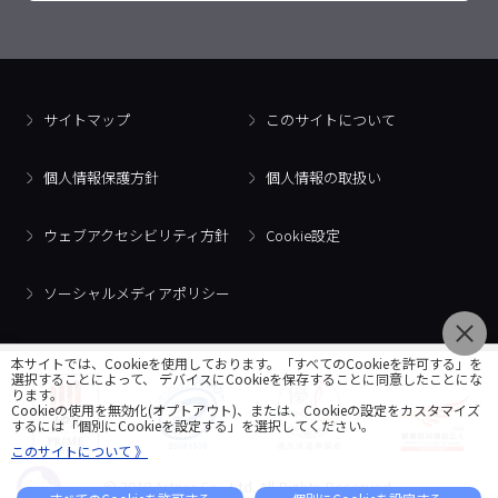
サイトマップ
このサイトについて
個人情報保護方針
個人情報の取扱い
ウェブアクセシビリティ方針
Cookie設定
ソーシャルメディアポリシー
本サイトでは、Cookieを使用しております。「すべてのCookieを許可する」を
選択することによって、 デバイスにCookieを保存することに同意したことにな
ります。
Cookieの使用を無効化(オプトアウト)、または、Cookieの設定をカスタマイズ
するには「個別にCookieを設定する」を選択してください。
このサイトについて 》
© 2018 Artner Co., Ltd. All Rights Reserved.