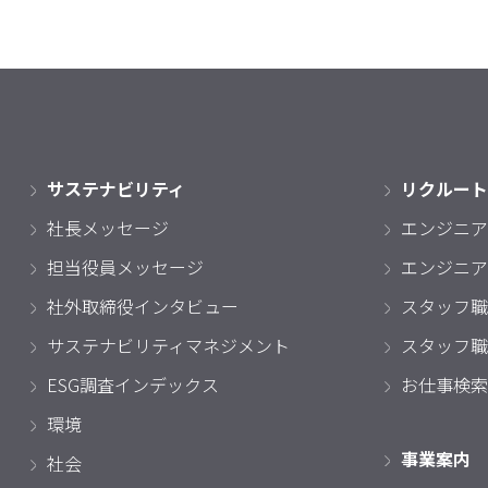
サステナビリティ
リクルート
社長メッセージ
エンジニア
担当役員メッセージ
エンジニア
社外取締役インタビュー
スタッフ職
サステナビリティマネジメント
スタッフ職
ESG調査インデックス
お仕事検索
環境
事業案内
社会