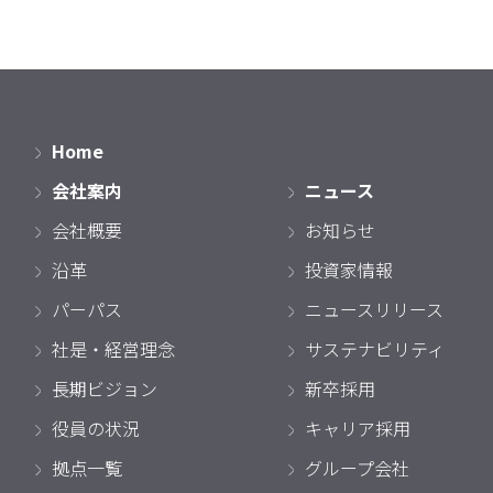
Home
会社案内
ニュース
会社概要
お知らせ
沿革
投資家情報
パーパス
ニュースリリース
社是・経営理念
サステナビリティ
長期ビジョン
新卒採用
役員の状況
キャリア採用
拠点一覧
グループ会社