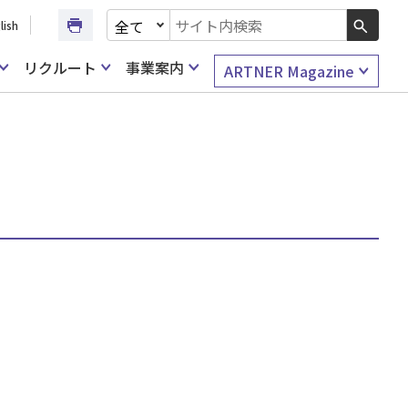
文書種別を選択
lish
検索キーワード入力
リクルート
事業案内
ARTNER Magazine