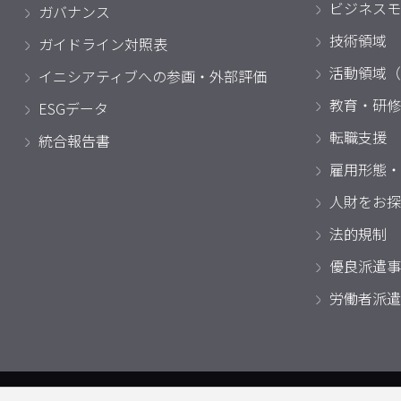
ビジネスモ
ガバナンス
技術領域
ガイドライン対照表
活動領域（
イニシアティブへの参画・外部評価
教育・研修
ESGデータ
転職支援
統合報告書
雇用形態・
人財をお探
法的規制
優良派遣事
労働者派遣