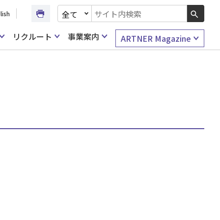
文書種別を選択
lish
検索キーワード入力
リクルート
事業案内
ARTNER Magazine