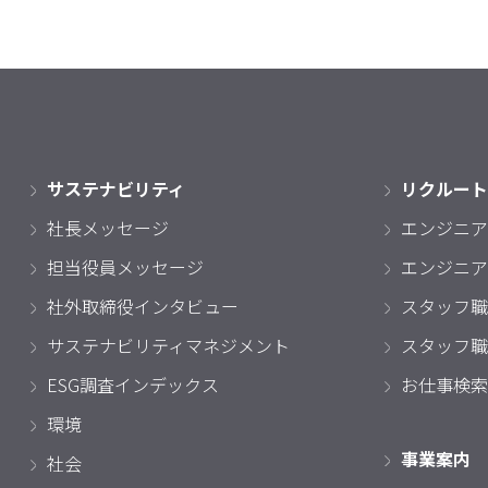
サステナビリティ
リクルート
社長メッセージ
エンジニア
担当役員メッセージ
エンジニア
社外取締役インタビュー
スタッフ職
サステナビリティマネジメント
スタッフ職
ESG調査インデックス
お仕事検索
環境
事業案内
社会