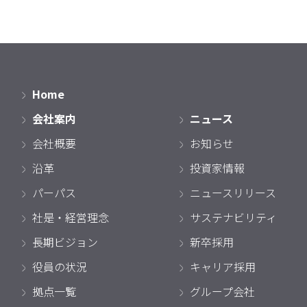
Home
会社案内
ニュース
会社概要
お知らせ
沿革
投資家情報
パーパス
ニュースリリース
社是・経営理念
サステナビリティ
長期ビジョン
新卒採用
役員の状況
キャリア採用
拠点一覧
グループ会社