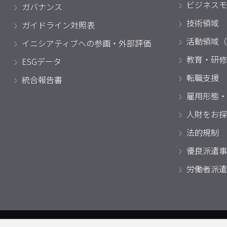
ビジネスモ
ガバナンス
技術領域
ガイドライン対照表
活動領域（
イニシアティブへの参画・外部評価
教育・研修
ESGデータ
転職支援
統合報告書
雇用形態・
人財をお探
法的規制
優良派遣事
労働者派遣