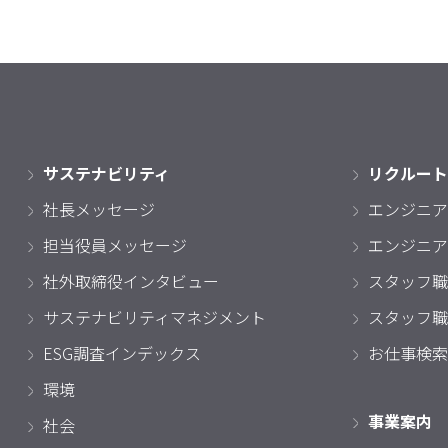
サステナビリティ
リクルート
社長メッセージ
エンジニア
担当役員メッセージ
エンジニア
社外取締役インタビュー
スタッフ職
サステナビリティマネジメント
スタッフ職
ESG調査インデックス
お仕事検索
環境
事業案内
社会