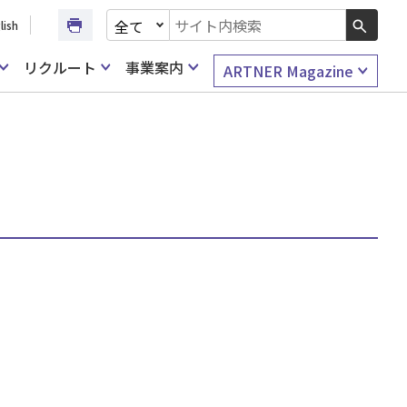
文書種別を選択
lish
検索キーワード入力
リクルート
事業案内
ARTNER Magazine