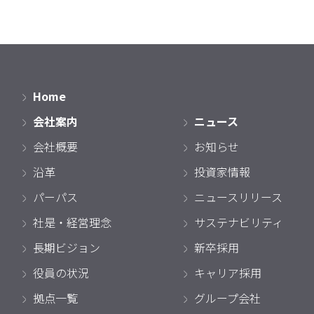
Home
会社案内
ニュース
会社概要
お知らせ
沿革
投資家情報
パーパス
ニュースリリース
社是・経営理念
サステナビリティ
長期ビジョン
新卒採用
役員の状況
キャリア採用
拠点一覧
グループ会社