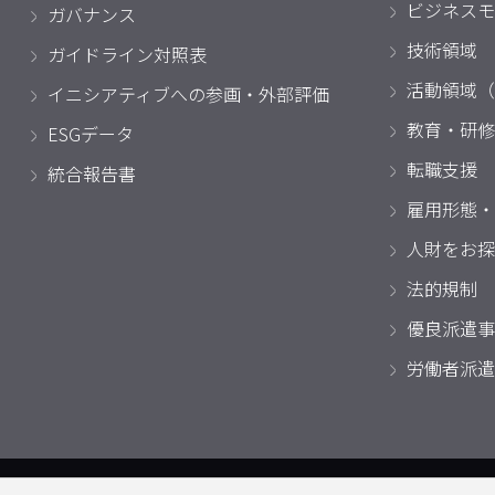
ビジネスモ
ガバナンス
技術領域
ガイドライン対照表
活動領域（
イニシアティブへの参画・外部評価
教育・研修
ESGデータ
転職支援
統合報告書
雇用形態・
人財をお探
法的規制
優良派遣事
労働者派遣