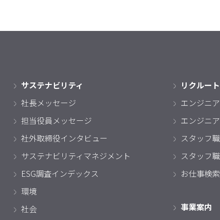
サステナビリティ
リクルート
社長メッセージ
エンジニア
担当役員メッセージ
エンジニア
社外取締役インタビュー
スタッフ職
サステナビリティマネジメント
スタッフ職
ESG調査インデックス
お仕事検索
環境
事業案内
社会