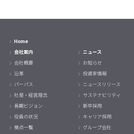
Home
会社案内
ニュース
会社概要
お知らせ
沿革
投資家情報
パーパス
ニュースリリース
社是・経営理念
サステナビリティ
長期ビジョン
新卒採用
役員の状況
キャリア採用
拠点一覧
グループ会社