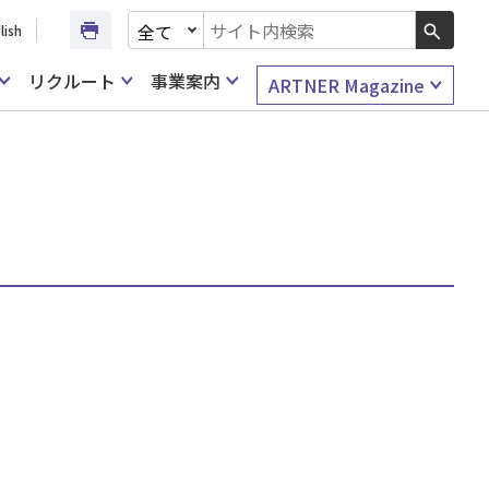
文書種別を選択
lish
検索キーワード入力
リクルート
事業案内
ARTNER Magazine