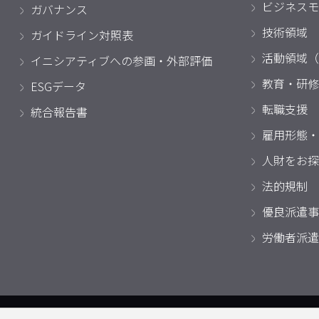
ビジネスモ
ガバナンス
技術領域
ガイドライン対照表
活動領域（
イニシアティブへの参画・外部評価
教育・研修
ESGデータ
転職支援
統合報告書
雇用形態・
人財をお探
法的規制
優良派遣事
労働者派遣