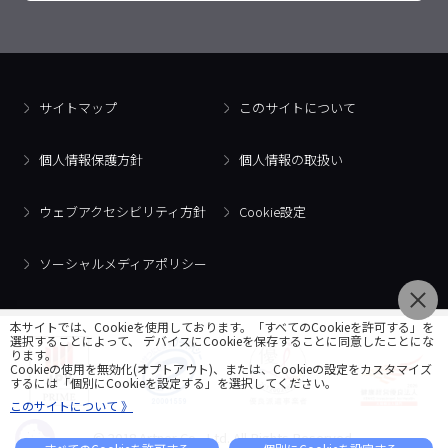
サイトマップ
このサイトについて
個人情報保護方針
個人情報の取扱い
ウェブアクセシビリティ方針
Cookie設定
ソーシャルメディアポリシー
本サイトでは、Cookieを使用しております。「すべてのCookieを許可する」を
選択することによって、 デバイスにCookieを保存することに同意したことにな
ります。
Cookieの使用を無効化(オプトアウト)、または、Cookieの設定をカスタマイズ
するには「個別にCookieを設定する」を選択してください。
このサイトについて 》
© 2018 Artner Co., Ltd. All Rights Reserved.