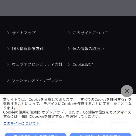
サイトマップ
このサイトについて
個人情報保護方針
個人情報の取扱い
ウェブアクセシビリティ方針
Cookie設定
ソーシャルメディアポリシー
本サイトでは、Cookieを使用しております。「すべてのCookieを許可する」を
選択することによって、 デバイスにCookieを保存することに同意したことにな
ります。
Cookieの使用を無効化(オプトアウト)、または、Cookieの設定をカスタマイズ
するには「個別にCookieを設定する」を選択してください。
このサイトについて 》
© 2018 Artner Co., Ltd. All Rights Reserved.