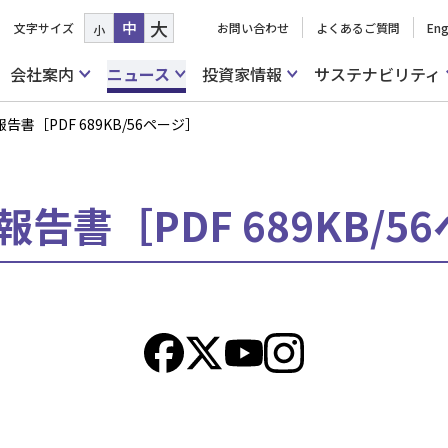
大
中
文字サイズ
お問い合わせ
よくあるご質問
Eng
小
会社案内
ニュース
投資家情報
サステナビリティ
告書［PDF 689KB/56ページ］
報告書［PDF 689KB/5