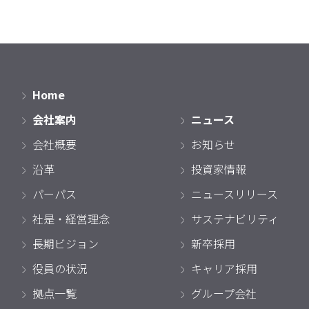
Home
会社案内
ニュース
会社概要
お知らせ
沿革
投資家情報
パーパス
ニュースリリース
社是・経営理念
サステナビリティ
長期ビジョン
新卒採用
役員の状況
キャリア採用
拠点一覧
グループ会社