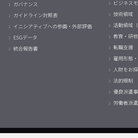
ビジネスモ
ガバナンス
技術領域
ガイドライン対照表
活動領域（
イニシアティブへの参画・外部評価
教育・研修
ESGデータ
転職支援
統合報告書
雇用形態・
人財をお探
法的規制
優良派遣事
労働者派遣