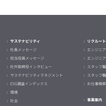
サステナビリティ
リクルート
社長メッセージ
エンジニア
担当役員メッセージ
エンジニア
社外取締役インタビュー
スタッフ職
サステナビリティマネジメント
スタッフ職
ESG調査インデックス
お仕事検索
環境
事業案内
社会