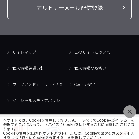
アルトナーメール配信登録
サイトマップ
このサイトについて
個人情報保護方針
個人情報の取扱い
ウェブアクセシビリティ方針
Cookie設定
ソーシャルメディアポリシー
本サイトでは、Cookieを使用しております。「すべてのCookieを許可する」を
選択することによって、 デバイスにCookieを保存することに同意したことにな
ります。
Cookieの使用を無効化(オプトアウト)、または、Cookieの設定をカスタマイズ
するには「個別にCookieを設定する」を選択してください。