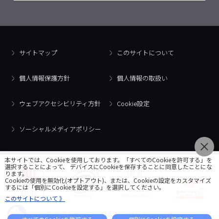
サイトマップ
このサイトについて
個人情報保護方針
個人情報の取扱い
ウェブアクセシビリティ方針
Cookie設定
ソーシャルメディアポリシー
本サイトでは、Cookieを使用しております。「すべてのCookieを許可する」を
選択することによって、 デバイスにCookieを保存することに同意したことにな
ります。
Cookieの使用を無効化(オプトアウト)、または、Cookieの設定をカスタマイズ
するには「個別にCookieを設定する」を選択してください。
このサイトについて 》
© 2018 Artner Co., Ltd. All Rights Reserved.