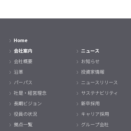
Home
会社案内
ニュース
会社概要
お知らせ
沿革
投資家情報
パーパス
ニュースリリース
社是・経営理念
サステナビリティ
長期ビジョン
新卒採用
役員の状況
キャリア採用
拠点一覧
グループ会社