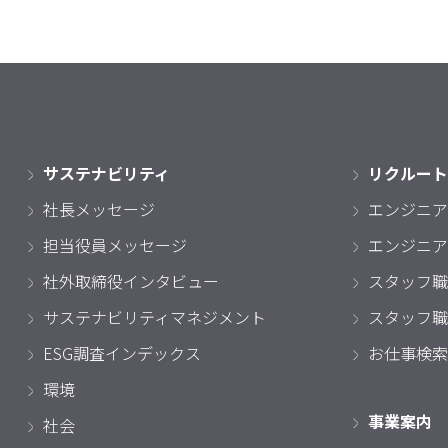
サステナビリティ
リクルート
社長メッセージ
エンジニア
担当役員メッセージ
エンジニア
社外取締役インタビュー
スタッフ職
サステナビリティマネジメント
スタッフ職
ESG調査インデックス
お仕事検索
環境
事業案内
社会