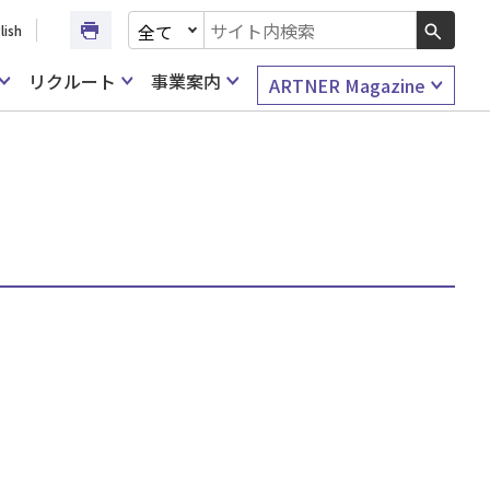
文書種別を選択
lish
検索キーワード入力
リクルート
事業案内
ARTNER Magazine