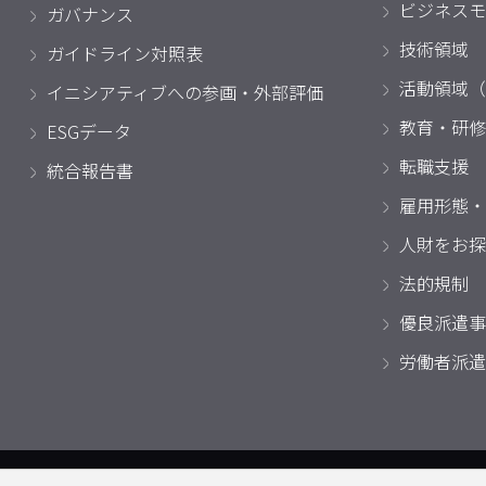
ビジネスモ
ガバナンス
技術領域
ガイドライン対照表
活動領域（
イニシアティブへの参画・外部評価
教育・研修
ESGデータ
転職支援
統合報告書
雇用形態・
人財をお探
法的規制
優良派遣事
労働者派遣