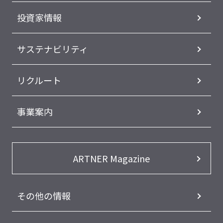
投資家情報
サステナビリティ
リクルート
事業案内
ARTNER Magazine
その他の情報