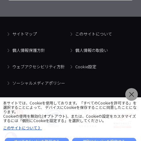
サイトマップ
このサイトについて
個人情報保護方針
個人情報の取扱い
ウェブアクセシビリティ方針
Cookie設定
ソーシャルメディアポリシー
本サイトでは、Cookieを使用しております。「すべてのCookieを許可する」を
選択することによって、 デバイスにCookieを保存することに同意したことにな
ります。
Cookieの使用を無効化(オプトアウト)、または、Cookieの設定をカスタマイズ
するには「個別にCookieを設定する」を選択してください。
このサイトについて 》
© 2018 Artner Co., Ltd. All Rights Reserved.