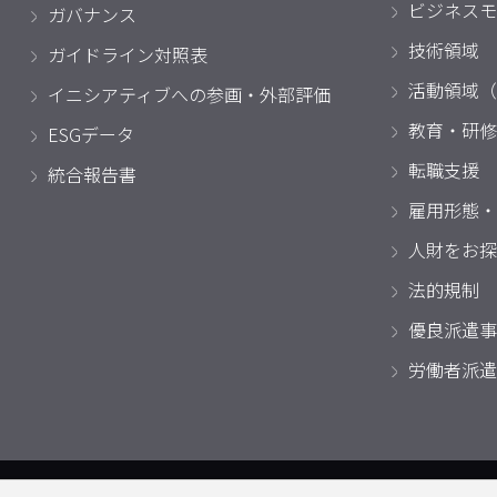
ビジネスモ
ガバナンス
技術領域
ガイドライン対照表
活動領域（
イニシアティブへの参画・外部評価
教育・研修
ESGデータ
転職支援
統合報告書
雇用形態・
人財をお探
法的規制
優良派遣事
労働者派遣