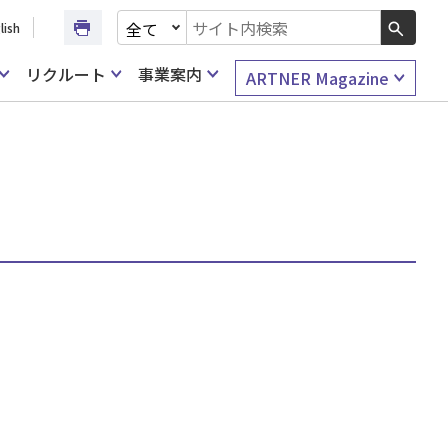
文書種別を選択
lish
検索キーワード入力
リクルート
事業案内
ARTNER Magazine