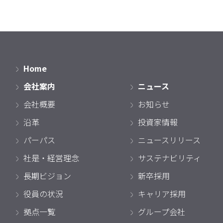
Home
会社案内
ニュース
会社概要
お知らせ
沿革
投資家情報
パーパス
ニュースリリース
社是・経営理念
サステナビリティ
長期ビジョン
新卒採用
役員の状況
キャリア採用
拠点一覧
グループ会社