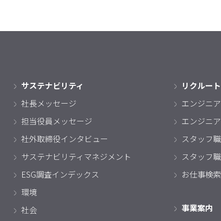
サステナビリティ
リクルート
社長メッセージ
エンジニア
担当役員メッセージ
エンジニア
社外取締役インタビュー
スタッフ職
サステナビリティマネジメント
スタッフ職
ESG調査インデックス
お仕事検索
環境
事業案内
社会