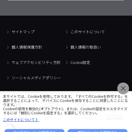
サイトマップ
このサイトについて
個人情報保護方針
個人情報の取扱い
ウェブアクセシビリティ方針
Cookie設定
ソーシャルメディアポリシー
本サイトでは、Cookieを使用しております。「すべてのCookieを許可する」を
選択することによって、 デバイスにCookieを保存することに同意したことにな
ります。
Cookieの使用を無効化(オプトアウト)、または、Cookieの設定をカスタマイズ
するには「個別にCookieを設定する」を選択してください。
このサイトについて 》
© 2018 Artner Co., Ltd. All Rights Reserved.