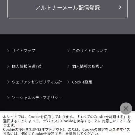
アルトナーメール配信登録
サイトマップ
このサイトについて
個人情報保護方針
個人情報の取扱い
ウェブアクセシビリティ方針
Cookie設定
ソーシャルメディアポリシー
本サイトでは、Cookieを使用しております。「すべてのCookieを許可する」を
選択することによって、 デバイスにCookieを保存することに同意したことにな
ります。
Cookieの使用を無効化(オプトアウト)、または、Cookieの設定をカスタマイズ
するには「個別にCookieを設定する」を選択してください。