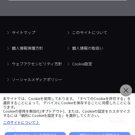
サイトマップ
このサイトについて
個人情報保護方針
個人情報の取扱い
ウェブアクセシビリティ方針
Cookie設定
ソーシャルメディアポリシー
本サイトでは、Cookieを使用しております。「すべてのCookieを許可する」を
選択することによって、 デバイスにCookieを保存することに同意したことにな
ります。
Cookieの使用を無効化(オプトアウト)、または、Cookieの設定をカスタマイズ
するには「個別にCookieを設定する」を選択してください。
このサイトについて 》
© 2018 Artner Co., Ltd. All Rights Reserved.