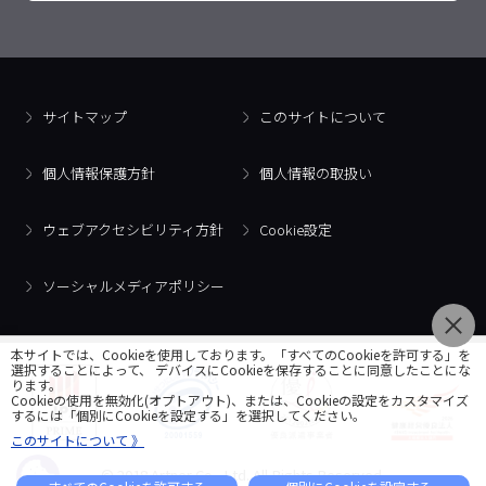
サイトマップ
このサイトについて
個人情報保護方針
個人情報の取扱い
ウェブアクセシビリティ方針
Cookie設定
ソーシャルメディアポリシー
本サイトでは、Cookieを使用しております。「すべてのCookieを許可する」を
選択することによって、 デバイスにCookieを保存することに同意したことにな
ります。
Cookieの使用を無効化(オプトアウト)、または、Cookieの設定をカスタマイズ
するには「個別にCookieを設定する」を選択してください。
このサイトについて 》
© 2018 Artner Co., Ltd. All Rights Reserved.