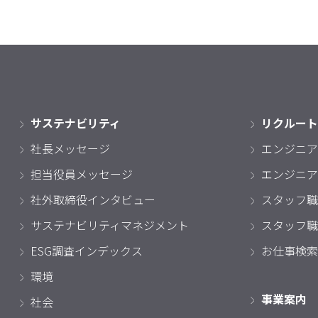
サステナビリティ
リクルート
社長メッセージ
エンジニア
担当役員メッセージ
エンジニア
社外取締役インタビュー
スタッフ職
サステナビリティマネジメント
スタッフ職
ESG調査インデックス
お仕事検索
環境
事業案内
社会