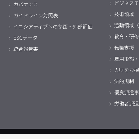
ビジネスモ
ガバナンス
技術領域
ガイドライン対照表
活動領域（
イニシアティブへの参画・外部評価
教育・研修
ESGデータ
転職支援
統合報告書
雇用形態・
人財をお探
法的規制
優良派遣事
労働者派遣