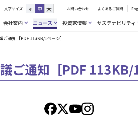
大
中
文字サイズ
お問い合わせ
よくあるご質問
Eng
小
会社案内
ニュース
投資家情報
サステナビリティ
ご通知［PDF 113KB/1ページ］
議ご通知［PDF 113KB