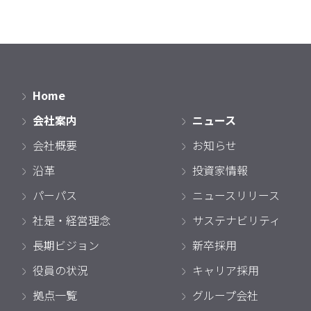
Home
会社案内
ニュース
会社概要
お知らせ
沿革
投資家情報
パーパス
ニュースリリース
社是・経営理念
サステナビリティ
長期ビジョン
新卒採用
役員の状況
キャリア採用
拠点一覧
グループ会社