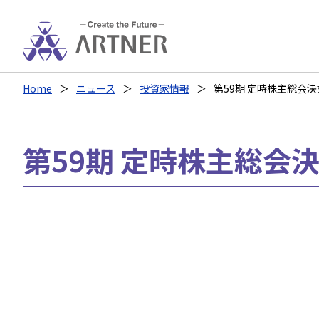
Home
ニュース
投資家情報
第59期 定時株主総会決議
第59期 定時株主総会決