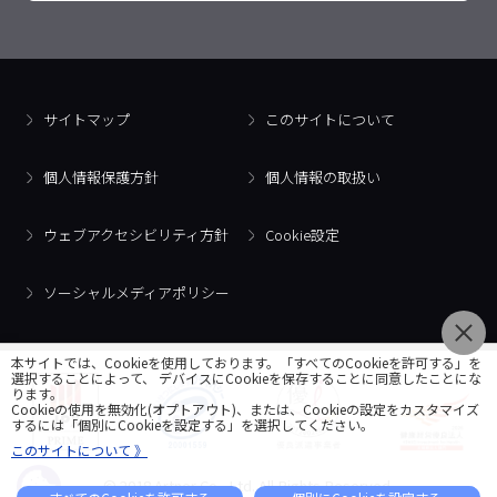
サイトマップ
このサイトについて
個人情報保護方針
個人情報の取扱い
ウェブアクセシビリティ方針
Cookie設定
ソーシャルメディアポリシー
本サイトでは、Cookieを使用しております。「すべてのCookieを許可する」を
選択することによって、 デバイスにCookieを保存することに同意したことにな
ります。
Cookieの使用を無効化(オプトアウト)、または、Cookieの設定をカスタマイズ
するには「個別にCookieを設定する」を選択してください。
このサイトについて 》
© 2018 Artner Co., Ltd. All Rights Reserved.