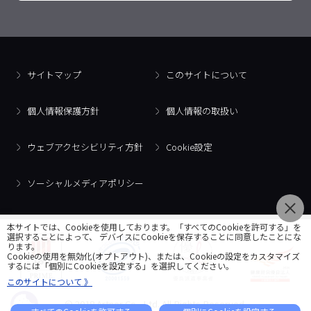
サイトマップ
このサイトについて
個人情報保護方針
個人情報の取扱い
ウェブアクセシビリティ方針
Cookie設定
ソーシャルメディアポリシー
本サイトでは、Cookieを使用しております。「すべてのCookieを許可する」を
選択することによって、 デバイスにCookieを保存することに同意したことにな
ります。
Cookieの使用を無効化(オプトアウト)、または、Cookieの設定をカスタマイズ
するには「個別にCookieを設定する」を選択してください。
このサイトについて 》
© 2018 Artner Co., Ltd. All Rights Reserved.