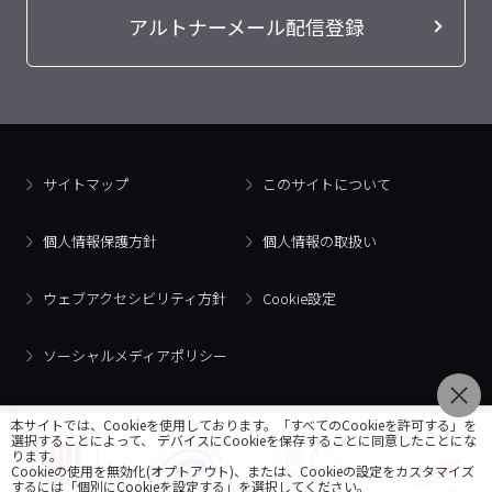
アルトナーメール配信登録
サイトマップ
このサイトについて
個人情報保護方針
個人情報の取扱い
ウェブアクセシビリティ方針
Cookie設定
ソーシャルメディアポリシー
本サイトでは、Cookieを使用しております。「すべてのCookieを許可する」を
選択することによって、 デバイスにCookieを保存することに同意したことにな
ります。
Cookieの使用を無効化(オプトアウト)、または、Cookieの設定をカスタマイズ
するには「個別にCookieを設定する」を選択してください。