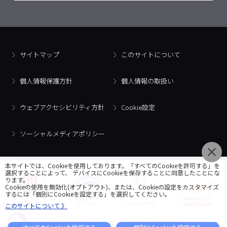
サイトマップ
このサイトについて
個人情報保護方針
個人情報の取扱い
ウェブアクセシビリティ方針
Cookie設定
ソーシャルメディアポリシー
本サイトでは、Cookieを使用しております。「すべてのCookieを許可する」を
選択することによって、 デバイスにCookieを保存することに同意したことにな
ります。
Cookieの使用を無効化(オプトアウト)、または、Cookieの設定をカスタマイズ
するには「個別にCookieを設定する」を選択してください。
このサイトについて 》
© 2018 Artner Co., Ltd. All Rights Reserved.