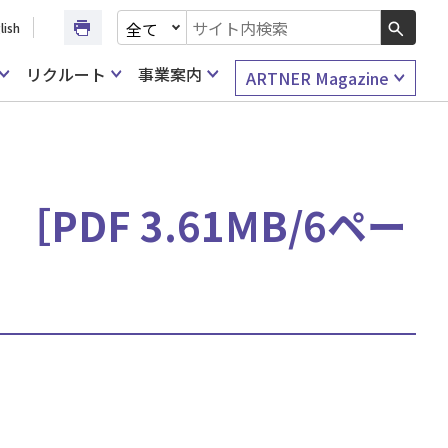
文書種別を選択
lish
検索キーワード入力
リクルート
事業案内
ARTNER Magazine
PDF 3.61MB/6ペー