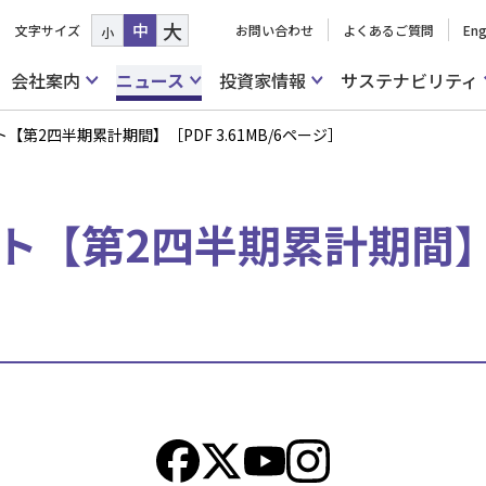
大
中
文字サイズ
お問い合わせ
よくあるご質問
Eng
小
会社案内
ニュース
投資家情報
サステナビリティ
ート【第2四半期累計期間】［PDF 3.61MB/6ページ］
ート【第2四半期累計期間】［