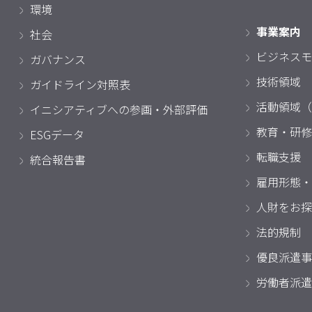
環境
事業案内
社会
ビジネスモ
ガバナンス
技術領域
ガイドライン対照表
活動領域（
イニシアティブへの参画・外部評価
教育・研修
ESGデータ
転職支援
統合報告書
雇用形態・
人財をお探
法的規制
優良派遣事
労働者派遣