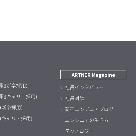
ARTNER Magazine
職(新卒採用)
社員インタビュー
職(キャリア採用)
社員対談
(新卒採用)
新卒エンジニアブログ
(キャリア採用)
エンジニアの生き方
テクノロジー