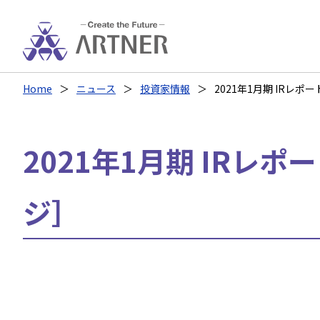
Home
ニュース
投資家情報
2021年1月期 IRレポ
2021年1月期 IRレポ
ジ］