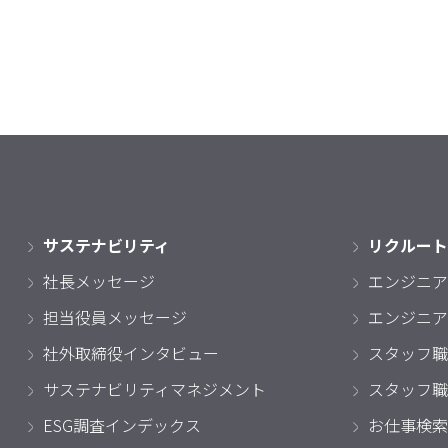
サステナビリティ
リクルート
社長メッセージ
エンジニア
担当役員メッセージ
エンジニア
社外取締役インタビュー
スタッフ職
サステナビリティマネジメント
スタッフ職
ESG調査インデックス
お仕事検索