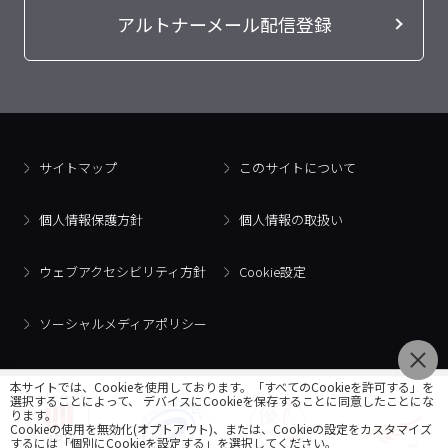
アルトナーメール配信登録
サイトマップ
このサイトについて
個人情報保護方針
個人情報の取扱い
ウェブアクセシビリティ方針
Cookie設定
ソーシャルメディアポリシー
本サイトでは、Cookieを使用しております。「すべてのCookieを許可する」を
選択することによって、 デバイスにCookieを保存することに同意したことにな
ります。
Cookieの使用を無効化(オプトアウト)、または、Cookieの設定をカスタマイズ
するには「個別にCookieを設定する」を選択してください。