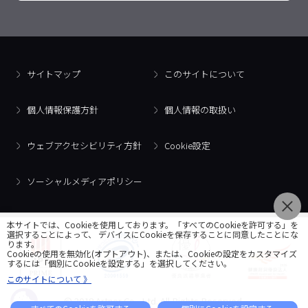
サイトマップ
このサイトについて
個人情報保護方針
個人情報の取扱い
ウェブアクセシビリティ方針
Cookie設定
ソーシャルメディアポリシー
本サイトでは、Cookieを使用しております。「すべてのCookieを許可する」を
選択することによって、 デバイスにCookieを保存することに同意したことにな
ります。
Cookieの使用を無効化(オプトアウト)、または、Cookieの設定をカスタマイズ
するには「個別にCookieを設定する」を選択してください。
このサイトについて 》
© 2018 Artner Co., Ltd. All Rights Reserved.