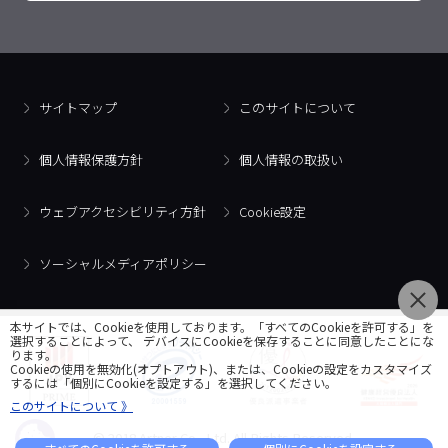
サイトマップ
このサイトについて
個人情報保護方針
個人情報の取扱い
ウェブアクセシビリティ方針
Cookie設定
ソーシャルメディアポリシー
本サイトでは、Cookieを使用しております。「すべてのCookieを許可する」を
選択することによって、 デバイスにCookieを保存することに同意したことにな
ります。
Cookieの使用を無効化(オプトアウト)、または、Cookieの設定をカスタマイズ
するには「個別にCookieを設定する」を選択してください。
このサイトについて 》
© 2018 Artner Co., Ltd. All Rights Reserved.