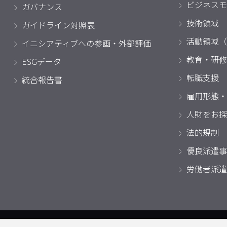
ビジネスモ
ガバナンス
技術領域
ガイドライン対照表
活動領域（
イニシアティブへの参画・外部評価
教育・研修
ESGデータ
転職支援
統合報告書
雇用形態・
人財をお探
法的規制
優良派遣事
労働者派遣