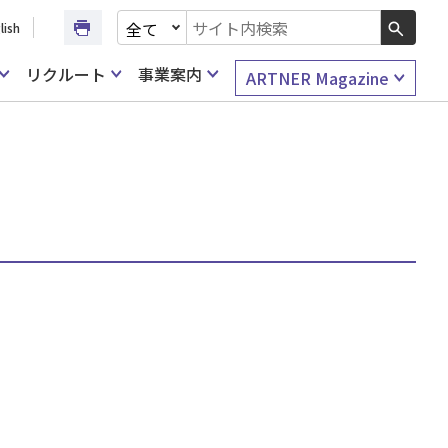
文書種別を選択
lish
検索キーワード入力
リクルート
事業案内
ARTNER Magazine