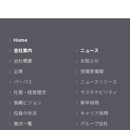
Home
会社案内
ニュース
会社概要
お知らせ
沿革
投資家情報
パーパス
ニュースリリース
社是・経営理念
サステナビリティ
長期ビジョン
新卒採用
役員の状況
キャリア採用
拠点一覧
グループ会社