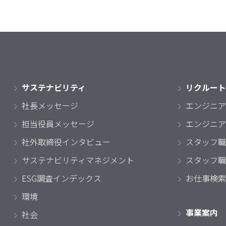
サステナビリティ
リクルート
社長メッセージ
エンジニア
担当役員メッセージ
エンジニア
社外取締役インタビュー
スタッフ職
サステナビリティマネジメント
スタッフ職
ESG調査インデックス
お仕事検索
環境
事業案内
社会