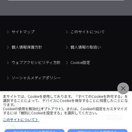
サイトマップ
このサイトについて
個人情報保護方針
個人情報の取扱い
ウェブアクセシビリティ方針
Cookie設定
ソーシャルメディアポリシー
本サイトでは、Cookieを使用しております。「すべてのCookieを許可する」を
選択することによって、 デバイスにCookieを保存することに同意したことにな
ります。
Cookieの使用を無効化(オプトアウト)、または、Cookieの設定をカスタマイズ
するには「個別にCookieを設定する」を選択してください。
このサイトについて 》
© 2018 Artner Co., Ltd. All Rights Reserved.