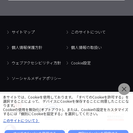
サイトマップ
このサイトについて
個人情報保護方針
個人情報の取扱い
ウェブアクセシビリティ方針
Cookie設定
ソーシャルメディアポリシー
本サイトでは、Cookieを使用しております。「すべてのCookieを許可する」を
選択することによって、 デバイスにCookieを保存することに同意したことにな
ります。
Cookieの使用を無効化(オプトアウト)、または、Cookieの設定をカスタマイズ
するには「個別にCookieを設定する」を選択してください。
このサイトについて 》
© 2018 Artner Co., Ltd. All Rights Reserved.