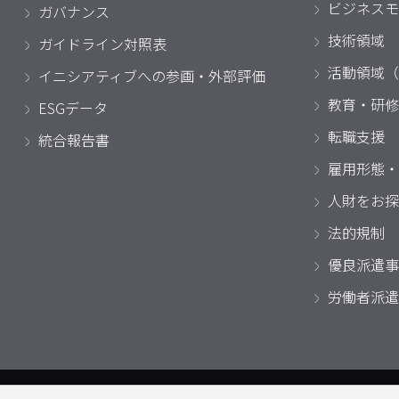
ビジネスモ
ガバナンス
技術領域
ガイドライン対照表
活動領域（
イニシアティブへの参画・外部評価
教育・研修
ESGデータ
転職支援
統合報告書
雇用形態・
人財をお探
法的規制
優良派遣事
労働者派遣