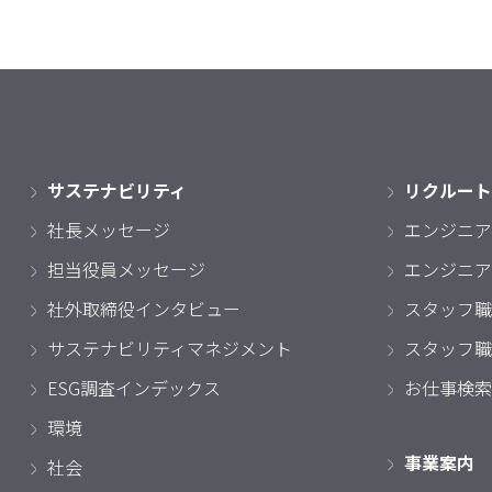
サステナビリティ
リクルート
社長メッセージ
エンジニア
担当役員メッセージ
エンジニア
社外取締役インタビュー
スタッフ職
サステナビリティマネジメント
スタッフ職
ESG調査インデックス
お仕事検索
環境
事業案内
社会