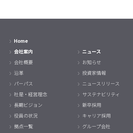
Home
会社案内
ニュース
会社概要
お知らせ
沿革
投資家情報
パーパス
ニュースリリース
社是・経営理念
サステナビリティ
長期ビジョン
新卒採用
役員の状況
キャリア採用
拠点一覧
グループ会社