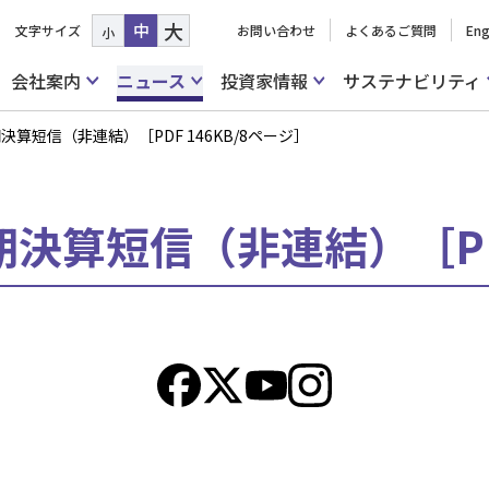
大
中
文字サイズ
お問い合わせ
よくあるご質問
Eng
小
会社案内
ニュース
投資家情報
サステナビリティ
期決算短信（非連結）［PDF 146KB/8ページ］
期決算短信（非連結）［PDF