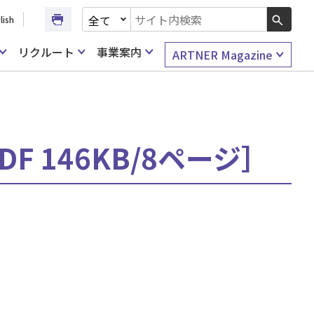
文書種別を選択
lish
検索キーワード入力
リクルート
事業案内
ARTNER Magazine
 146KB/8ページ］