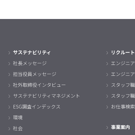
サステナビリティ
リクルート
社長メッセージ
エンジニア
担当役員メッセージ
エンジニア
社外取締役インタビュー
スタッフ職
サステナビリティマネジメント
スタッフ職
ESG調査インデックス
お仕事検索
環境
事業案内
社会