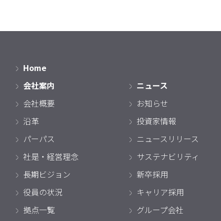
Home
会社案内
ニュース
会社概要
お知らせ
沿革
投資家情報
パーパス
ニュースリリース
社是・経営理念
サステナビリティ
長期ビジョン
新卒採用
役員の状況
キャリア採用
拠点一覧
グループ会社