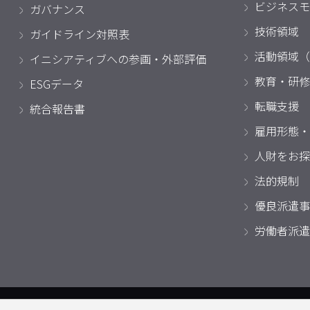
ビジネスモ
ガバナンス
技術領域
ガイドライン対照表
活動領域（
イニシアティブへの参画・外部評価
教育・研修
ESGデータ
転職支援
統合報告書
雇用形態・
人財をお探
法的規制
優良派遣事
労働者派遣