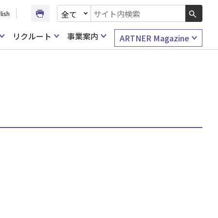
文書種別を選択
lish
検索キーワード入力
リクルート
事業案内
ARTNER Magazine