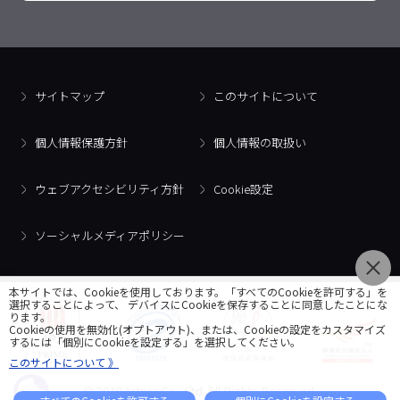
サイトマップ
このサイトについて
個人情報保護方針
個人情報の取扱い
ウェブアクセシビリティ方針
Cookie設定
ソーシャルメディアポリシー
本サイトでは、Cookieを使用しております。「すべてのCookieを許可する」を
選択することによって、 デバイスにCookieを保存することに同意したことにな
ります。
Cookieの使用を無効化(オプトアウト)、または、Cookieの設定をカスタマイズ
するには「個別にCookieを設定する」を選択してください。
このサイトについて 》
© 2018 Artner Co., Ltd. All Rights Reserved.